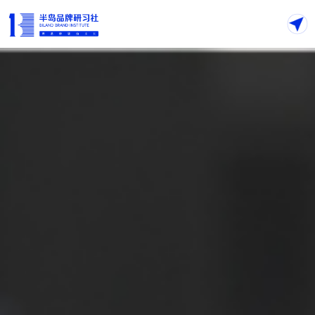
首页
关于
案例
服务
商学院
半岛私董会
知识库
联系