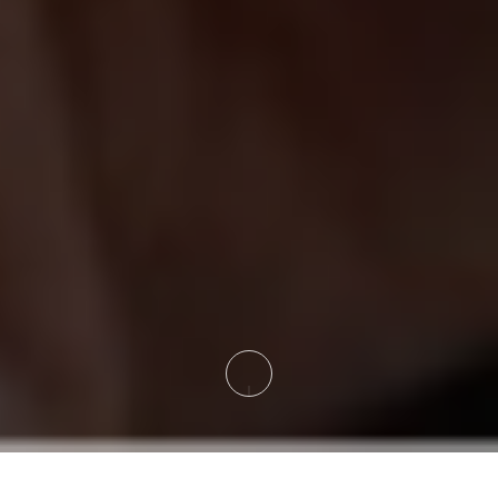
真诚专
业打动
持续精
准服务