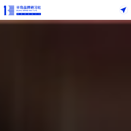
首页
关于
案例
服务
商学院
半岛私董会
知识库
联系